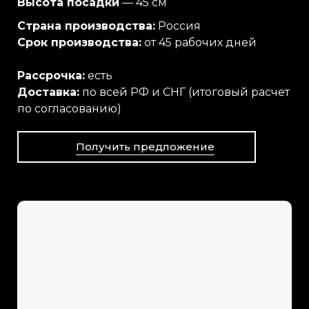
Высота посадки
— 45 см
Страна производства:
Россия
Срок производства:
от 45 рабочих дней
Рассрочка:
есть
Доставка:
по всей РФ и СНГ (итоговый расчет
по согласованию)
Получить предложение