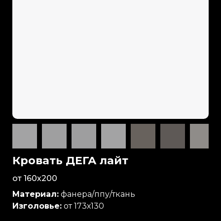
Кровать ДЕГА лайт
от 160х200
Материал:
фанера/ппу/ткань
Изголовье:
от 173х130