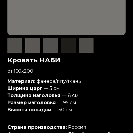
Кровать НАБИ
от 160х200
Материал:
фанера/ппу/ткань
Ширина царг
— 5 см
Толщина изголовья
— 8 см
Размер изголовья
— 95 см
Высота посадки
— 50 см
Страна производства:
Россия