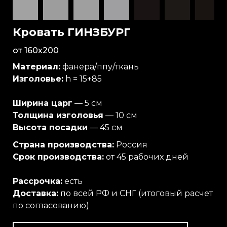
Кровать ГИНЗБУРГ
от 160х200
Материал:
фанера/ппу/ткань
Изголовье:
h = 15+85
Ширина царг
— 5 см
Толщина изголовья
— 10 см
Высота посадки
— 45 см
Страна производства:
Россия
Срок производства:
от 45 рабочих дней
Рассрочка:
есть
Доставка:
по всей РФ и СНГ (итоговый расчет
по согласованию)