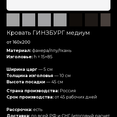
Кровать ГИНЗБУРГ медиум
от 160х200
Материал:
фанера/ппу/ткань
Изголовье:
h = 15+85
Ширина царг
— 5 см
Толщина изголовья
— 10 см
Высота посадки
— 45 см
Страна производства:
Россия
Срок производства:
от 45 рабочих дней
Рассрочка:
есть
Доставка:
по всей РФ и СНГ (итоговый расчет