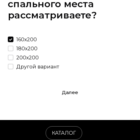
спального места
рассматриваете?
160х200
180х200
200х200
Другой вариант
Далее
КАТАЛОГ