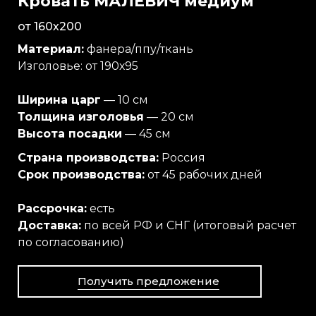
Кровать МАЛЕВИЧ медиум
от 160х200
Материал:
фанера/ппу/ткань
Изголовье: от 190х95
Ширина царг
— 10 см
Толщина изголовья
— 20 см
Высота посадки
— 45 см
Страна производства:
Россия
Срок производства:
от 45 рабочих дней
Рассрочка:
есть
Доставка:
по всей РФ и СНГ (итоговый расчет
по согласованию)
Получить предложение