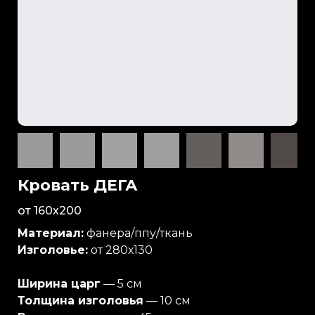
Кровать ДЕГА
от 160х200
Материал:
фанера/ппу/ткань
Изголовье:
от 280х130
Ширина царг
— 5 см
Толщина изголовья
— 10 см